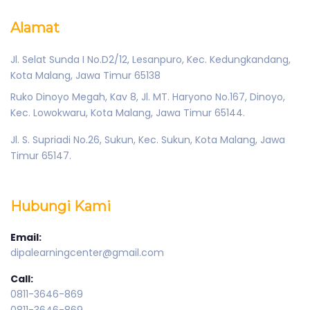
Alamat
Jl. Selat Sunda I No.D2/12, Lesanpuro, Kec. Kedungkandang,
Kota Malang, Jawa Timur 65138
Ruko Dinoyo Megah, Kav 8, Jl. MT. Haryono No.167, Dinoyo,
Kec. Lowokwaru, Kota Malang, Jawa Timur 65144.
Jl. S. Supriadi No.26, Sukun, Kec. Sukun, Kota Malang, Jawa
Timur 65147.
Hubungi Kami
Email:
dipalearningcenter@gmail.com
Call:
0811-3646-869