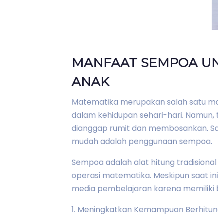
MANFAAT SEMPOA U
ANAK
Matematika merupakan salah satu mat
dalam kehidupan sehari-hari. Namun, 
dianggap rumit dan membosankan. S
mudah adalah penggunaan sempoa.
Sempoa adalah alat hitung tradisiona
operasi matematika. Meskipun saat in
media pembelajaran karena memilik
1. Meningkatkan Kemampuan Berhitu