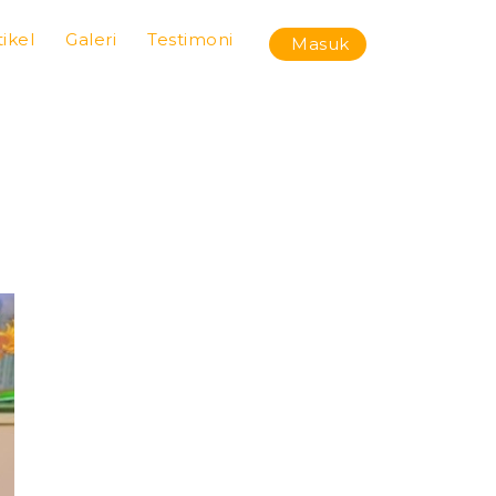
tikel
Galeri
Testimoni
Masuk