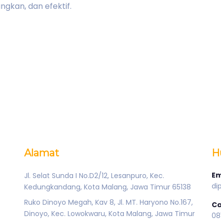
gkan, dan efektif.
Alamat
H
Em
Jl. Selat Sunda I No.D2/12, Lesanpuro, Kec.
di
Kedungkandang, Kota Malang, Jawa Timur 65138
Ruko Dinoyo Megah, Kav 8, Jl. MT. Haryono No.167,
Ca
Dinoyo, Kec. Lowokwaru, Kota Malang, Jawa Timur
08