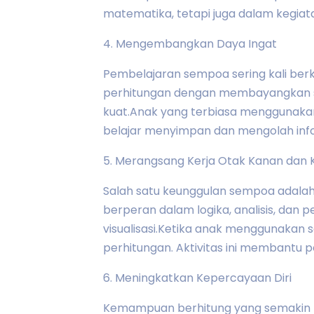
matematika, tetapi juga dalam kegiata
4. Mengembangkan Daya Ingat
Pembelajaran sempoa sering kali be
perhitungan dengan membayangkan sem
kuat.Anak yang terbiasa menggunaka
belajar menyimpan dan mengolah info
5. Merangsang Kerja Otak Kanan dan K
Salah satu keunggulan sempoa adala
berperan dalam logika, analisis, dan 
visualisasi.Ketika anak menggunaka
perhitungan. Aktivitas ini membantu 
6. Meningkatkan Kepercayaan Diri
Kemampuan berhitung yang semakin b