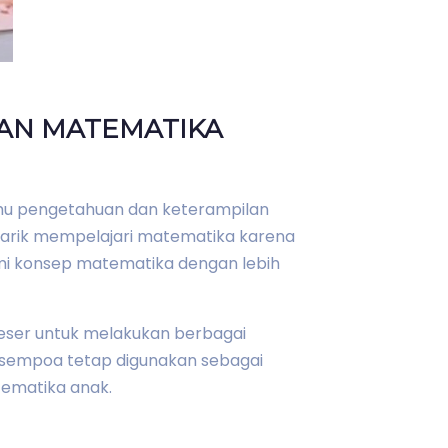
AN MATEMATIKA
lmu pengetahuan dan keterampilan
rtarik mempelajari matematika karena
i konsep matematika dengan lebih
geser untuk melakukan berbagai
l, sempoa tetap digunakan sebagai
ematika anak.