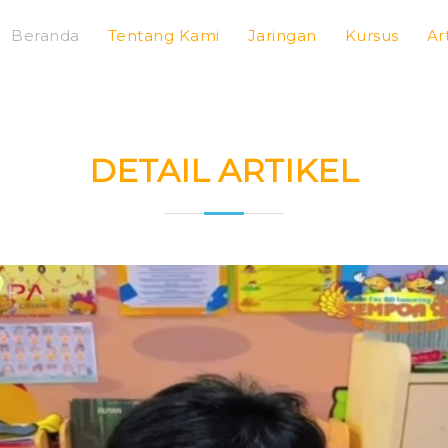
Beranda
Tentang Kami
Jaringan
Kursus
Ar
DETAIL ARTIKEL