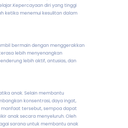
ajar.Kepercayaan diri yang tinggi
h ketika menemui kesulitan dalam
 sambil bermain dengan menggerakkan
 terasa lebih menyenangkan
nderung lebih aktif, antusias, dan
tika anak. Selain membantu
angkan konsentrasi, daya ingat,
i manfaat tersebut, sempoa dapat
ir anak secara menyeluruh. Oleh
bagai sarana untuk membantu anak