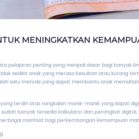
NTUK MENINGKATKAN KEMAMPU
a pelajaran penting yang menjadi dasar bagi banyak i
tidak sedikit anak yang merasa kesulitan atau kurang te
alah satu metode yang dapat membantu anak memaham
l yang terdiri atas rangkaian manik-manik yang dapat di
i sudah banyak tersedia kalkulator dan perangkat digita
i berbagai manfaat bagi perkembangan kemampuan mat
ng