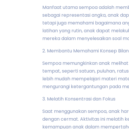
Manfaat utama sempoa adalah memb
sebagai representasi angka, anak da
tetapi juga memahami bagaimana angk
latihan yang rutin, anak dapat mela
mereka dalam menyelesaikan soal mat
2. Membantu Memahami Konsep Bila
Sempoa memungkinkan anak melihat d
tempat, seperti satuan, puluhan, ra
lebih mudah mempelajari materi mate
mengurangi ketergantungan pada meto
3. Melatih Konsentrasi dan Fokus
Saat menggunakan sempoa, anak haru
dengan cermat. Aktivitas ini melatih
kemampuan anak dalam mempertahanka