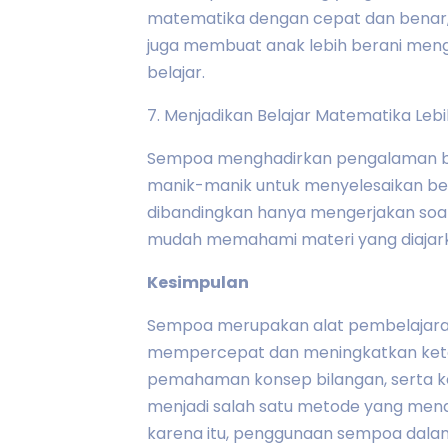
matematika dengan cepat dan benar, m
juga membuat anak lebih berani men
belajar.
7. Menjadikan Belajar Matematika Le
Sempoa menghadirkan pengalaman bel
manik-manik untuk menyelesaikan ber
dibandingkan hanya mengerjakan soal d
mudah memahami materi yang diajar
Kesimpulan
Sempoa merupakan alat pembelajara
mempercepat dan meningkatkan ketep
pemahaman konsep bilangan, serta ke
menjadi salah satu metode yang men
karena itu, penggunaan sempoa dala