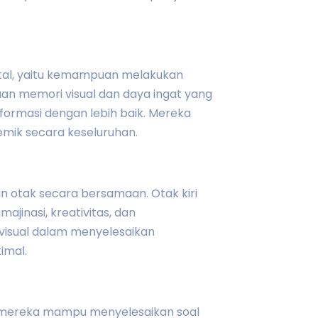
tal, yaitu kemampuan melakukan
an memori visual dan daya ingat yang
rmasi dengan lebih baik. Mereka
mik secara keseluruhan.
otak secara bersamaan. Otak kiri
jinasi, kreativitas, dan
visual dalam menyelesaikan
imal.
a mereka mampu menyelesaikan soal