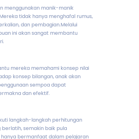
an menggunakan manik-manik
 Mereka tidak hanya menghafal rumus,
rkalian, dan pembagian.Melalui
mpuan ini akan sangat membantu
i.
antu mereka memahami konsep nilai
adap konsep bilangan, anak akan
u, penggunaan sempoa dapat
rmakna dan efektif.
uti langkah-langkah perhitungan
berlatih, semakin baik pula
 hanya bermanfaat dalam pelajaran