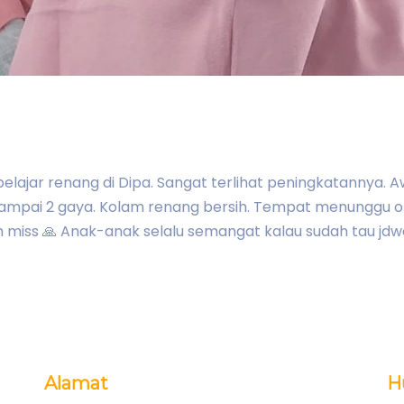
elajar renang di Dipa. Sangat terlihat peningkatannya.
ampai 2 gaya. Kolam renang bersih. Tempat menunggu or
 miss 🙏 Anak-anak selalu semangat kalau sudah tau jdw
Alamat
H