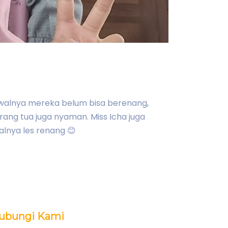
 Awalnya mereka belum bisa berenang,
ang tua juga nyaman. Miss Icha juga
alnya les renang 😊
ubungi Kami