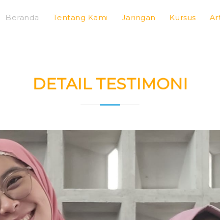
Beranda
Tentang Kami
Jaringan
Kursus
Ar
DETAIL TESTIMONI