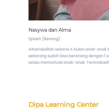
Nasywa dan Alma
Splash (Renang)
Alhamdulillah selama 4 bulan anak-anak b
sekarang sudah bisa berenang dengan 1 s
selalu memotivasi anak-anak. Terimakasih
Dipa Learning Center