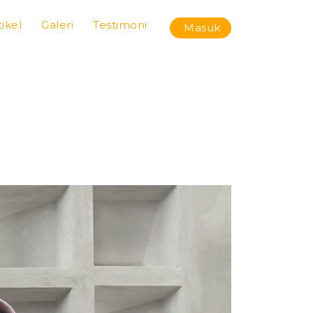
tikel
Galeri
Testimoni
Masuk