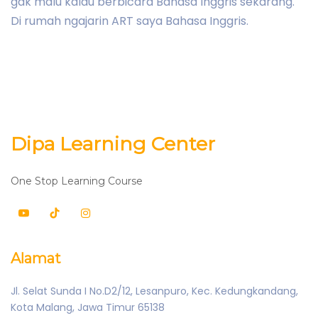
gak malu kalau berbicara Bahasa Inggris sekarang.
Di rumah ngajarin ART saya Bahasa Inggris.
Dipa Learning Center
One Stop Learning Course
Alamat
Jl. Selat Sunda I No.D2/12, Lesanpuro, Kec. Kedungkandang,
Kota Malang, Jawa Timur 65138