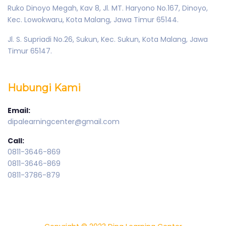
Ruko Dinoyo Megah, Kav 8, Jl. MT. Haryono No.167, Dinoyo,
Kec. Lowokwaru, Kota Malang, Jawa Timur 65144.
Jl. S. Supriadi No.26, Sukun, Kec. Sukun, Kota Malang, Jawa
Timur 65147.
Hubungi Kami
Email:
dipalearningcenter@gmail.com
Call:
0811-3646-869
0811-3646-869
0811-3786-879