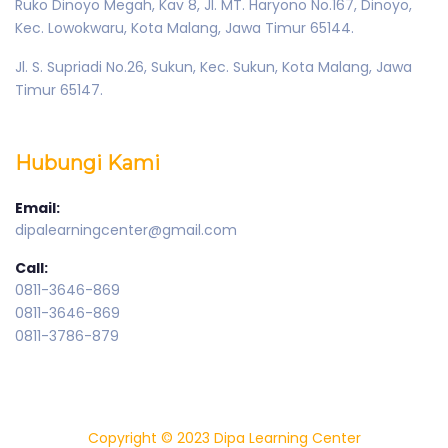
Ruko Dinoyo Megah, Kav 8, Jl. MT. Haryono No.167, Dinoyo,
Kec. Lowokwaru, Kota Malang, Jawa Timur 65144.
Jl. S. Supriadi No.26, Sukun, Kec. Sukun, Kota Malang, Jawa
Timur 65147.
Hubungi Kami
Email:
dipalearningcenter@gmail.com
Call:
0811-3646-869
0811-3646-869
0811-3786-879
Copyright © 2023 Dipa Learning Center